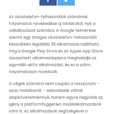
Az okostelefon-felhasználók számának
folyamatos növekedése új távlatokat nyit a
vállalkozások számára. A Google felmérése
szerint egy átlagos okostelefon-felhasználó
készülékén legalább 35 alkalmazás található,
míg a Google Play Store és az Apple App Store
összesített alkalmazáspiaca meghaladja az
egymillió aktív alkalmazást, és ez a szám
folyamatosan növekszik.
A cégek számára nem csupán a reszponzív –
azaz mobilbarát – weboldalak váltak
alapkövetelménnyé, hanem egyre nagyobb az
igény a platformfüggetlen mobilalkalmazások
iránt is. Az alkalmazások segítségével a