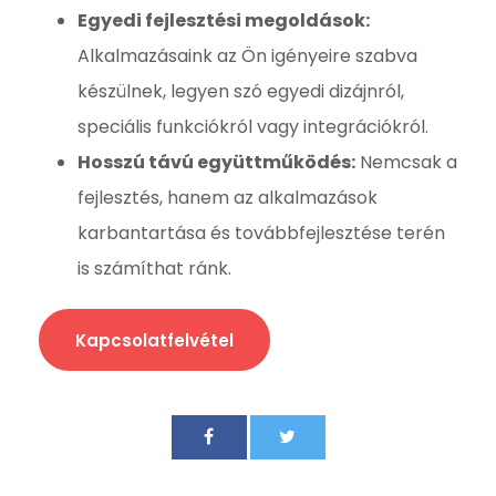
Egyedi fejlesztési megoldások:
Alkalmazásaink az Ön igényeire szabva
készülnek, legyen szó egyedi dizájnról,
speciális funkciókról vagy integrációkról.
Hosszú távú együttműködés:
Nemcsak a
fejlesztés, hanem az alkalmazások
karbantartása és továbbfejlesztése terén
is számíthat ránk.
Kapcsolatfelvétel