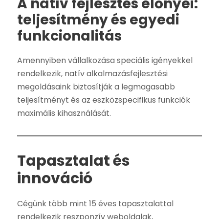
A natív fejlesztés előnyei:
teljesítmény és egyedi
funkcionalitás
Amennyiben vállalkozása speciális igényekkel
rendelkezik, natív alkalmazásfejlesztési
megoldásaink biztosítják a legmagasabb
teljesítményt és az eszközspecifikus funkciók
maximális kihasználását.
Tapasztalat és
innováció
Cégünk több mint 15 éves tapasztalattal
rendelkezik reszponzív weboldalak,