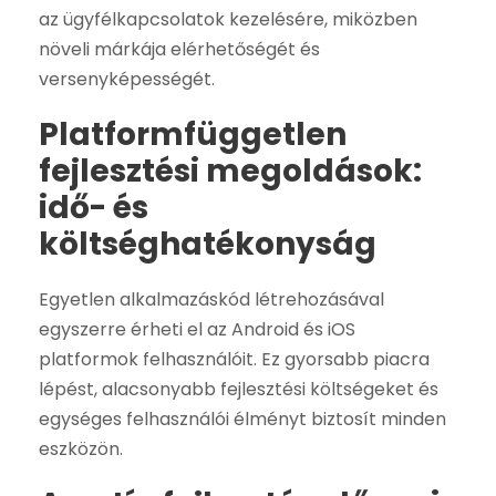
az ügyfélkapcsolatok kezelésére, miközben
növeli márkája elérhetőségét és
versenyképességét.
Platformfüggetlen
fejlesztési megoldások:
idő- és
költséghatékonyság
Egyetlen alkalmazáskód létrehozásával
egyszerre érheti el az Android és iOS
platformok felhasználóit. Ez gyorsabb piacra
lépést, alacsonyabb fejlesztési költségeket és
egységes felhasználói élményt biztosít minden
eszközön.