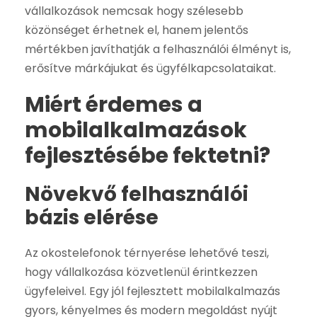
vállalkozások nemcsak hogy szélesebb
közönséget érhetnek el, hanem jelentős
mértékben javíthatják a felhasználói élményt is,
erősítve márkájukat és ügyfélkapcsolataikat.
Miért érdemes a
mobilalkalmazások
fejlesztésébe fektetni?
Növekvő felhasználói
bázis elérése
Az okostelefonok térnyerése lehetővé teszi,
hogy vállalkozása közvetlenül érintkezzen
ügyfeleivel. Egy jól fejlesztett mobilalkalmazás
gyors, kényelmes és modern megoldást nyújt