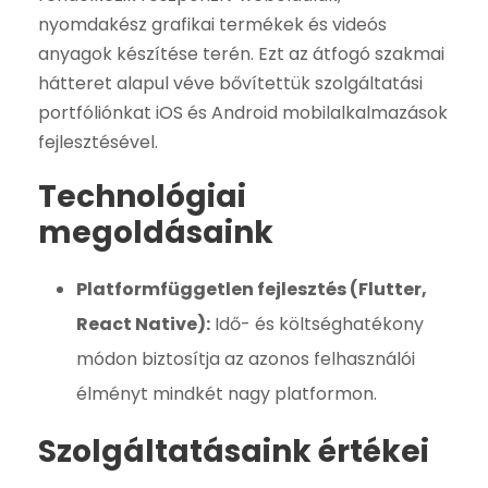
nyomdakész grafikai termékek és videós
anyagok készítése terén. Ezt az átfogó szakmai
hátteret alapul véve bővítettük szolgáltatási
portfóliónkat iOS és Android mobilalkalmazások
fejlesztésével.
Technológiai
megoldásaink
Platformfüggetlen fejlesztés (Flutter,
React Native):
Idő- és költséghatékony
módon biztosítja az azonos felhasználói
élményt mindkét nagy platformon.
Szolgáltatásaink értékei