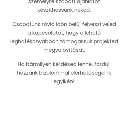
személyre szabott ajánlatot
készíthessünk neked.
Csapatunk rövid időn belül felveszi veled
a kapcsolatot, hogy a lehető
leghatékonyabban támogassuk projekted
megvalósítását.
Ha bármilyen kérdésed lenne, fordulj
hozzánk bizalommal elérhetőségeink
egyikén!