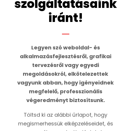
szolgáltatásaink
iránt!
Legyen szó weboldal- és
alkalmazásfejlesztésről, grafikai
tervezésről vagy egyedi
megoldásokról, elkötelezettek
vagyunk abban, hogy igényeidnek
megfelelő, professzionális
végeredményt biztosítsunk.
Töltsd ki az alábbi űrlapot, hogy
megismerhessük elképzeléseidet, és