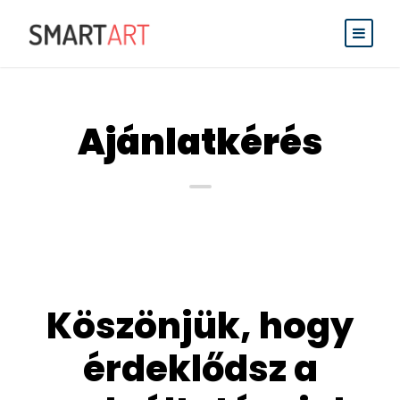
Ajánlatkérés
Köszönjük, hogy
érdeklődsz a