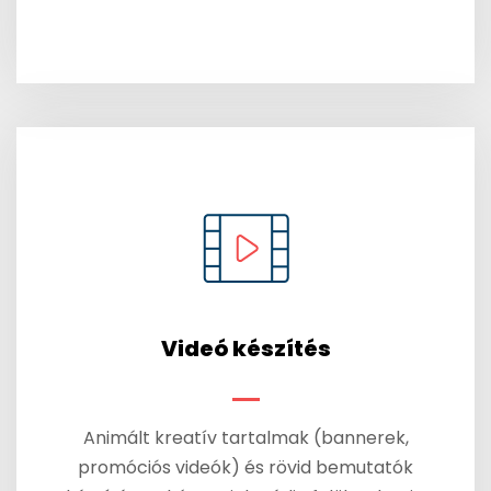
Videó készítés
Animált kreatív tartalmak (bannerek,
promóciós videók) és rövid bemutatók