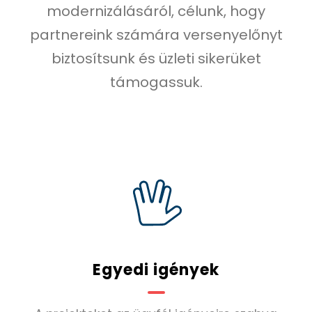
modernizálásáról, célunk, hogy
partnereink számára versenyelőnyt
biztosítsunk és üzleti sikerüket
támogassuk.
Egyedi igények