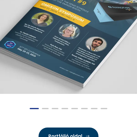
Portfólió oldal