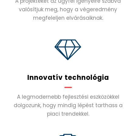
A projekteket az ügyfél igényeire szabva
valósítjuk meg, hogy a végeredmény
megfeleljen elvárásaiknak.
Innovatív technológia
A legmodernebb fejlesztési eszközökkel
dolgozunk, hogy mindig lépést tarthass a
piaci trendekkel.