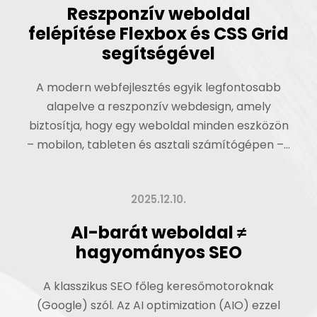
Reszponzív weboldal
felépítése Flexbox és CSS Grid
segítségével
A modern webfejlesztés egyik legfontosabb
alapelve a reszponzív webdesign, amely
biztosítja, hogy egy weboldal minden eszközön
– mobilon, tableten és asztali számítógépen –...
2025.12.10.
AI-barát weboldal ≠
hagyományos SEO
A klasszikus SEO főleg keresőmotoroknak
(Google) szól. Az AI optimization (AIO) ezzel