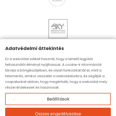
Adatvédelmi áttekintés
Ez a weboldal sütiket használ, hogy a lehető legjobb
felhasználói élményt nyújthassuk. A cookie-k információit
tárolja a böngészőjében, és olyan funkciókat lát el, mint a
felismerés, amikor visszatér a weboldalunkra, és segítjük a
csapatunkat abban, hogy megértsék, hogy a weboldal mely
részei érdekesek és hasznosak.
Beállítások
MINDEN JOG FENNTARTVA. ADATKEZELÉSI
Összes engedélyezése