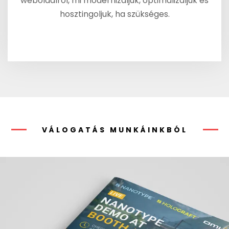
weboldalról, mi modernizáljuk, optimalizáljuk és
hosztingoljuk, ha szükséges.
VÁLOGATÁS MUNKÁINKBÓL