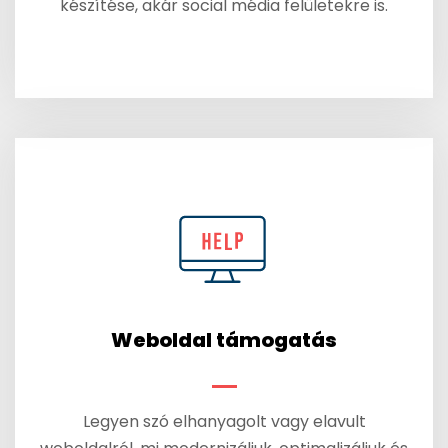
készítése, akár social média felületekre is.
Weboldal támogatás
Legyen szó elhanyagolt vagy elavult