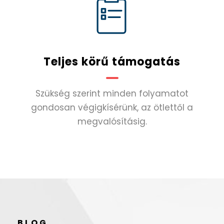
Teljes körű támogatás
Szükség szerint minden folyamatot
gondosan végigkísérünk, az ötlettől a
megvalósításig.
BLOG