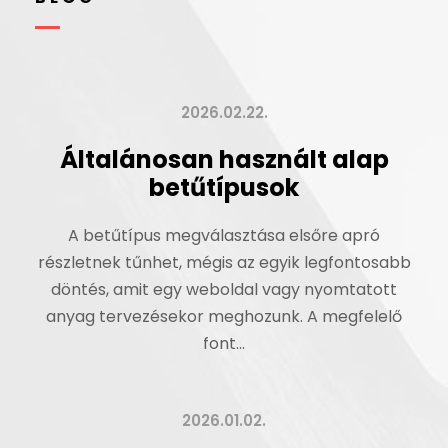
2026.02.22.
Általánosan használt alap
betűtípusok
A betűtípus megválasztása elsőre apró
részletnek tűnhet, mégis az egyik legfontosabb
döntés, amit egy weboldal vagy nyomtatott
anyag tervezésekor meghozunk. A megfelelő
font...
2026.01.02.