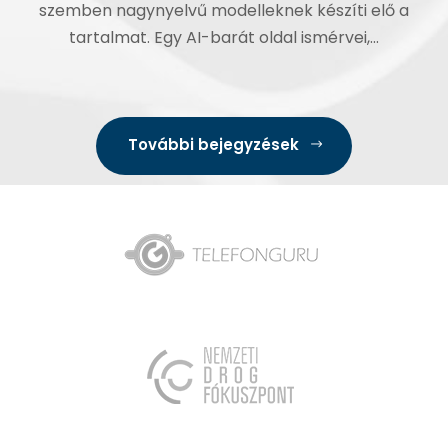
szemben nagynyelvű modelleknek készíti elő a
tartalmat. Egy AI-barát oldal ismérvei,...
További bejegyzések