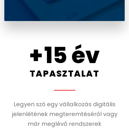
+
15
év
TAPASZTALAT
Legyen szó egy vállalkozás digitális
jelenlétének megteremtéséről vagy
már meglévő rendszerek