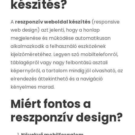
készítés?
A
reszponzív weboldal készítés
(responsive
web design) azt jelenti, hogy a honlap
megjelenése és működése automatikusan
alkalmazkodik a felhasználó eszközének
kijelzőméretéhez. Legyen szó mobiltelefonról,
táblagépről vagy nagy felbontású asztali
képernyőről, a tartalom mindig jól olvasható, az
elrendezés áttekinthető és a navigáció
kényelmes marad.
Miért fontos a
reszponzív design?
Növekvő mobilforgalom