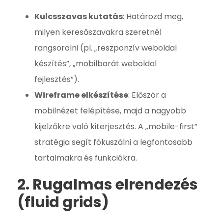
Kulcsszavas kutatás
: Határozd meg,
milyen keresőszavakra szeretnél
rangsorolni (pl. „reszponzív weboldal
készítés”, „mobilbarát weboldal
fejlesztés”).
Wireframe elkészítése
: Először a
mobilnézet felépítése, majd a nagyobb
kijelzőkre való kiterjesztés. A „mobile-first”
stratégia segít fókuszálni a legfontosabb
tartalmakra és funkciókra.
2. Rugalmas elrendezés
(fluid grids)