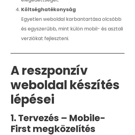
Költséghatékonyság
Egyetlen weboldal karbantartása olcsóbb
és egyszerűbb, mint külön mobil- és asztali
verziókat fejleszteni.
A reszponzív
weboldal készítés
lépései
1. Tervezés – Mobile-
First megközelítés