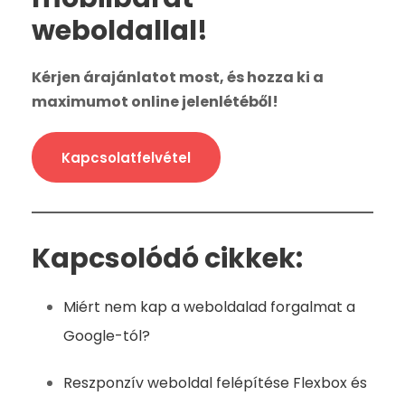
weboldallal!
Kérjen árajánlatot most, és hozza ki a
maximumot online jelenlétéből!
Kapcsolatfelvétel
Kapcsolódó cikkek:
Miért nem kap a weboldalad forgalmat a
Google-tól?
Reszponzív weboldal felépítése Flexbox és