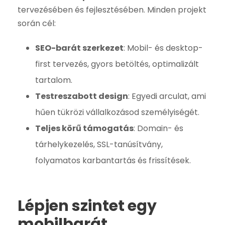
tervezésében és fejlesztésében. Minden projekt
során cél:
SEO-barát szerkezet
: Mobil- és desktop-
first tervezés, gyors betöltés, optimalizált
tartalom.
Testreszabott design
: Egyedi arculat, ami
hűen tükrözi vállalkozásod személyiségét.
Teljes körű támogatás
: Domain- és
tárhelykezelés, SSL-tanúsítvány,
folyamatos karbantartás és frissítések.
Lépjen szintet egy
mobilbarát