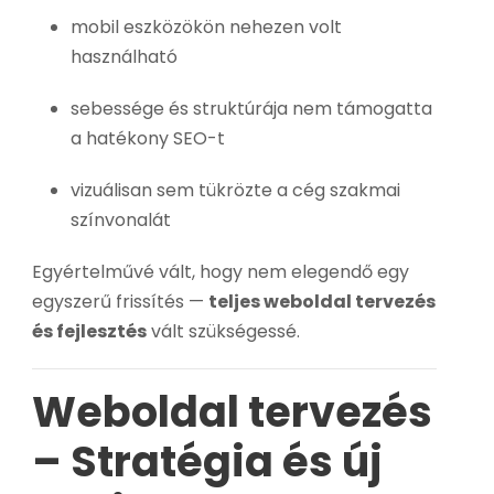
mobil eszközökön nehezen volt
használható
sebessége és struktúrája nem támogatta
a hatékony SEO-t
vizuálisan sem tükrözte a cég szakmai
színvonalát
Egyértelművé vált, hogy nem elegendő egy
egyszerű frissítés —
teljes weboldal tervezés
és fejlesztés
vált szükségessé.
Weboldal tervezés
– Stratégia és új