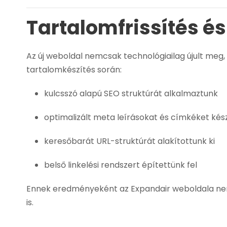
Tartalomfrissítés é
Az új weboldal nemcsak technológiailag újult meg, 
tartalomkészítés során:
kulcsszó alapú SEO struktúrát alkalmaztunk
optimalizált meta leírásokat és címkéket kés
keresőbarát URL-struktúrát alakítottunk ki
belső linkelési rendszert építettünk fel
Ennek eredményeként az Expandair weboldala ne
is.