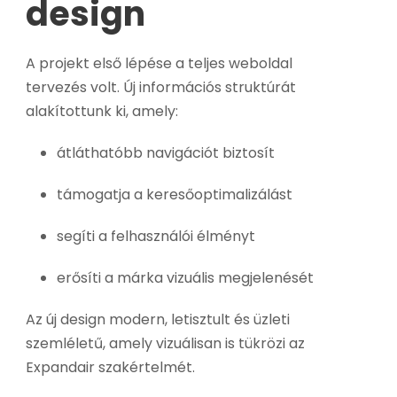
design
A projekt első lépése a teljes weboldal
tervezés volt. Új információs struktúrát
alakítottunk ki, amely:
átláthatóbb navigációt biztosít
támogatja a keresőoptimalizálást
segíti a felhasználói élményt
erősíti a márka vizuális megjelenését
Az új design modern, letisztult és üzleti
szemléletű, amely vizuálisan is tükrözi az
Expandair szakértelmét.