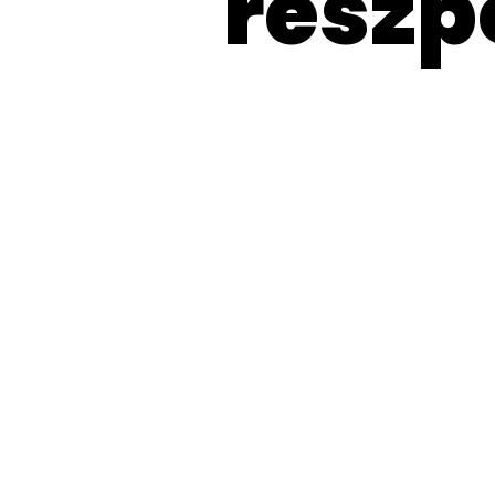
reszp