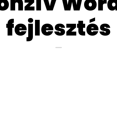
onzív Wor
fejlesztés