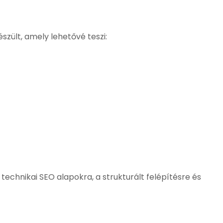
zült, amely lehetővé teszi:
 technikai SEO alapokra, a strukturált felépítésre és