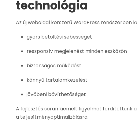
technológia
Az új weboldal korszerű WordPress rendszerben kés
gyors betöltési sebességet
reszponzív megjelenést minden eszközön
biztonságos működést
könnyű tartalomkezelést
jövőbeni bővíthetőséget
A fejlesztés során kiemelt figyelmet fordítottunk a
a teljesítményoptimalizálásra.