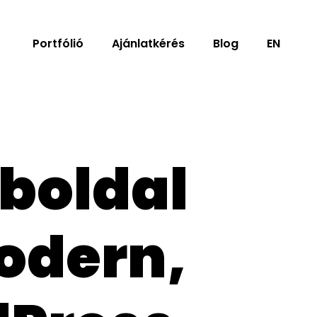
Portfólió
Ajánlatkérés
Blog
EN
boldal
odern,