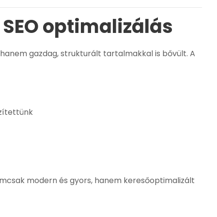
s SEO optimalizálás
hanem gazdag, strukturált tartalmakkal is bővült. A
zítettünk
mcsak modern és gyors, hanem keresőoptimalizált