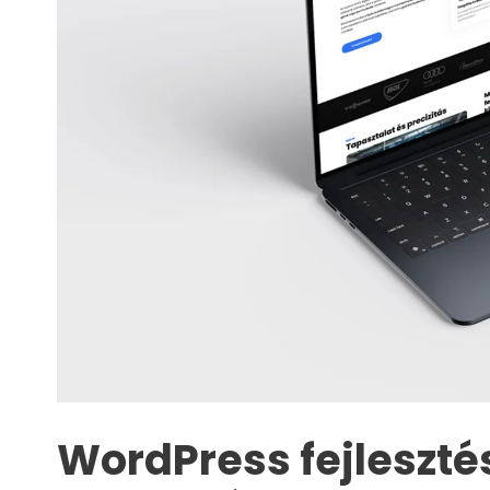
WordPress fejleszté