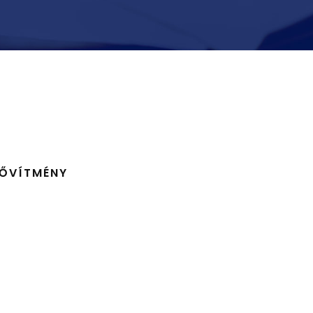
BŐVÍTMÉNY